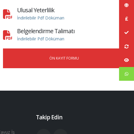
Ulusal Yeterlilik
İndirilebilir Pdf Döküman
Belgelendirme Talimatı
İndirilebilir Pdf Döküman
ÖN KAYIT FORMU
Takip Edin
avuz İş