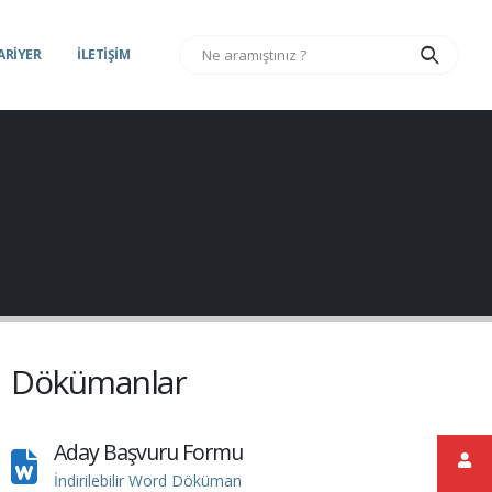
ARİYER
İLETİŞİM
Dökümanlar
Aday Başvuru Formu
İndirilebilir Word Döküman