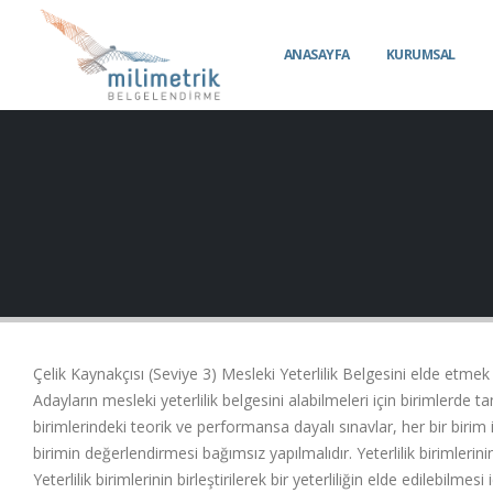
ANASAYFA
KURUMSAL
Çelik Kaynakçısı (Seviye 3) Mesleki Yeterlilik Belgesini elde etmek
Adayların mesleki yeterlilik belgesini alabilmeleri için birimlerde 
birimlerindeki teorik ve performansa dayalı sınavlar, her bir birim içi
birimin değerlendirmesi bağımsız yapılmalıdır. Yeterlilik birimlerinin 
Yeterlilik birimlerinin birleştirilerek bir yeterliliğin elde edilebilm