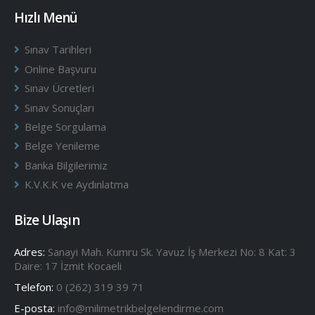
Hızlı Menü
Sınav Tarihleri
Online Başvuru
Sınav Ücretleri
Sınav Sonuçları
Belge Sorgulama
Belge Yenileme
Banka Bilgilerimiz
K.V.K.K ve Aydınlatma
Bize Ulaşın
Adres:
Sanayi Mah. Kumru Sk. Yavuz İş Merkezi No: 8 Kat: 3
Daire: 17 İzmit Kocaeli
Telefon:
0 (262) 319 39 71
E-posta:
info@milimetrikbelgelendirme.com