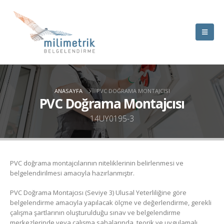
ANASAYFA
PVC DOĞRAMA MONTAJCISI
PVC Doğrama Montajcısı
14UY0195-3
PVC doğrama montajcılarının niteliklerinin belirlenmesi ve
belgelendirilmesi amacıyla hazırlanmıştır.
PVC Doğrama Montajcısı (Seviye 3) Ulusal Yeterliliğine göre
belgelendirme amacıyla yapılacak ölçme ve değerlendirme, gerekli
çalışma şartlarının oluşturulduğu sınav ve belgelendirme
merkezlerinde veya çalışma sahalarında, teorik ve uygulamalı