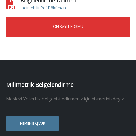
Belgelendirme Talimatı
İndirilebilir Pdf Döküman
ÖN KAYIT FORMU
Milimetrik Belgelendirme
Mesleki Yeterlilik belgenizi edinmeniz için hizmetinizdeyiz.
HEMEN BAŞVUR